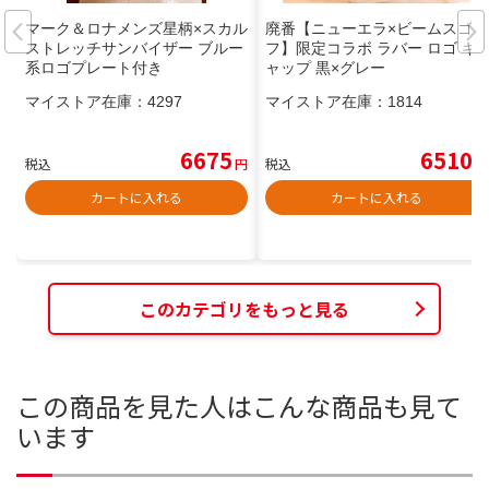
マーク＆ロナメンズ星柄×スカル
廃番【ニューエラ×ビームスゴル
ストレッチサンバイザー ブルー
フ】限定コラボ ラバー ロゴ キ
系ロゴプレート付き
ャップ 黒×グレー
マイストア在庫：
4297
マイストア在庫：
1814
6675
6510
税込
円
税込
円
カートに入れる
カートに入れる
このカテゴリをもっと見る
この商品を見た人はこんな商品も見て
います