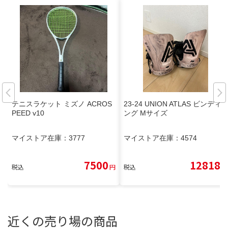
テニスラケット ミズノ ACROS
23-24 UNION ATLAS ビンディ
PEED v10
ング Mサイズ
マイストア在庫：
3777
マイストア在庫：
4574
7500
12818
税込
円
税込
円
近くの売り場の商品