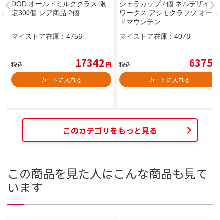
DOD オールドミルクグラス 限
シェラカップ 4個 ネルデザイン
定300個 レア商品 2個
ワークス アシモクラフツ オール
ドマウンテン
マイストア在庫：
4756
マイストア在庫：
4078
17342
6375
税込
円
税込
円
カートに入れる
カートに入れる
このカテゴリをもっと見る
この商品を見た人はこんな商品も見て
います