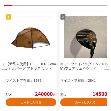
【新品未使用】HILLEBERG Atla
キャロウェイパラダイム 3+(13.
s ヒルバーグ アトラス サンド
5°)フェアウェイウッド
マイストア在庫：
1969
マイストア在庫：
2841
240000
14500
税込
円
税込
円
カートに入れる
カートに入れる