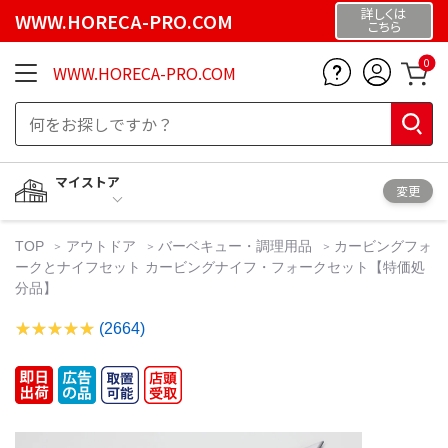
詳しくは
WWW.HORECA-PRO.COM
こちら
0
WWW.HORECA-PRO.COM
マイストア
変更
TOP
アウトドア
バーベキュー・調理用品
カービングフォ
ークとナイフセット カービングナイフ・フォークセット【特価処
分品】
(2664)