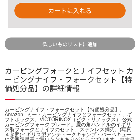
カートに入れる
欲しいものリストに追加
カービングフォークとナイフセット カ
ービングナイフ・フォークセット【特
価処分品】の詳細情報
カービングナイフ・フォークセット【特価処分品】。
Amazon | ミートカービングナイフとフォークセット、ギ
フトボックス。VICTORINOX（ビクトリノックス） 公式
カービングフォーク ブレード。鹿の角ハンドルのイギリ
ス製フォークとナイフのセット、ステンレス鋼刃。(写真
４参照)イギリス製アンティークキャンプ・バーベキュー
に雰囲気最高ご覧いただきありがとうございます。中古品