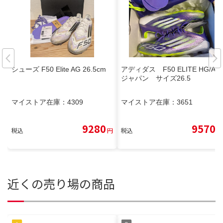
シューズ F50 Elite AG 26.5cm
アディダス F50 ELITE HG/AG
ジャパン サイズ26.5
マイストア在庫：
4309
マイストア在庫：
3651
9280
9570
税込
円
税込
円
近くの売り場の商品