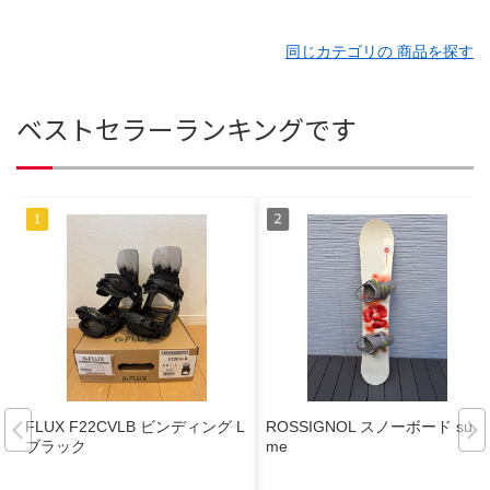
同じカテゴリの 商品を探す
ベストセラーランキングです
FLUX F22CVLB ビンディング L
ROSSIGNOL スノーボード subli
ブラック
me