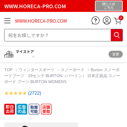
詳しくは
WWW.HORECA-PRO.COM
こちら
0
WWW.HORECA-PRO.COM
マイストア
変更
TOP
ウィンタースポーツ
スノーボード
Burton スノーボ
ードブーツ 29センチ BURTON（バートン） 日本正規品 スノー
ボード ブーツ BURTON WOMENS
(2722)