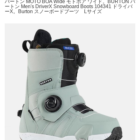
バートン MOTO BOA Wide モトボア ワイド。BURTON バ
ートン Men's DriverX Snowboard Boots 104341 ドライバ
ーX。Burton スノーボードブーツ Lサイズ