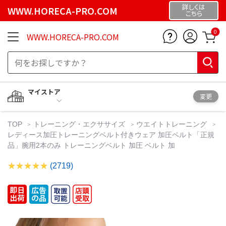
詳しくは
WWW.HORECA-PRO.COM
こちら
0
WWW.HORECA-PRO.COM
マイストア
変更
TOP
トレーニング・エクササイズ
ウエイトトレーニング
レディース加圧トレーニングベルト付きウェア 加圧ベルト「正規
品」腕用2本のみ トレーニングベルト 加圧 ベルト 加
(2719)