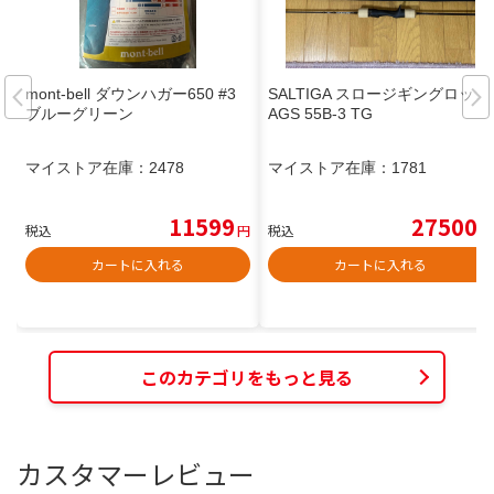
mont-bell ダウンハガー650 #3
SALTIGA スロージギングロッド
ブルーグリーン
AGS 55B-3 TG
マイストア在庫：
2478
マイストア在庫：
1781
11599
27500
税込
円
税込
円
カートに入れる
カートに入れる
このカテゴリをもっと見る
カスタマーレビュー