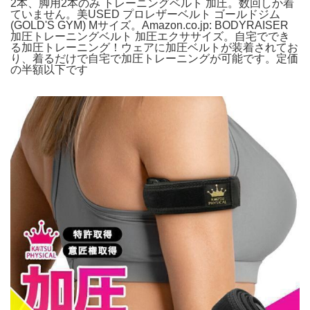
2本、脚用2本のみ トレーニングベルト 加圧。数回しか着
ていません。美USED プロレザーベルト ゴールドジム
(GOLD'S GYM) Mサイズ。Amazon.co.jp: BODYRAISER
加圧トレーニングベルト 加圧エクササイズ。自宅ででき
る加圧トレーニング！ウェアに加圧ベルトが装着されてお
り、着るだけで自宅で加圧トレーニングが可能です。定価
の半額以下です