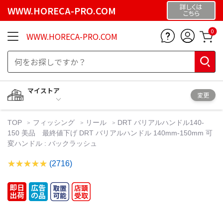
詳しくは
WWW.HORECA-PRO.COM
こちら
0
WWW.HORECA-PRO.COM
マイストア
変更
TOP
フィッシング
リール
DRT バリアルハンドル140-
150 美品 最終値下げ DRT バリアルハンドル 140mm-150mm 可
変ハンドル : バックラッシュ
(2716)