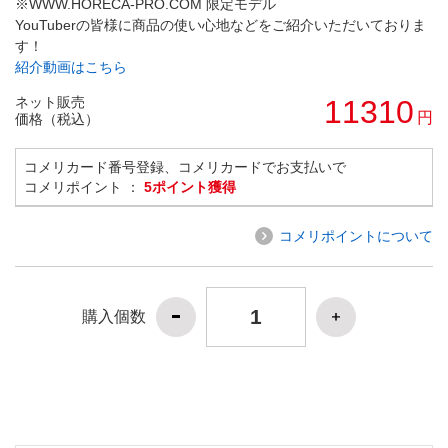
※WWW.HORECA-PRO.COM 限定モデル
YouTuberの皆様に商品の使い心地などをご紹介いただいておりま
す！
紹介動画はこちら
ネット販売
11310
円
価格（税込）
コメリカード番号登録、コメリカードでお支払いで
コメリポイント ：
5ポイント獲得
コメリポイントについて
購入個数