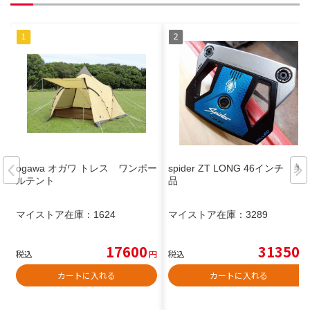
ogawa オガワ トレス ワンポー
spider ZT LONG 46インチ 美
ルテント
品
マイストア在庫：
1624
マイストア在庫：
3289
17600
31350
税込
円
税込
円
カートに入れる
カートに入れる