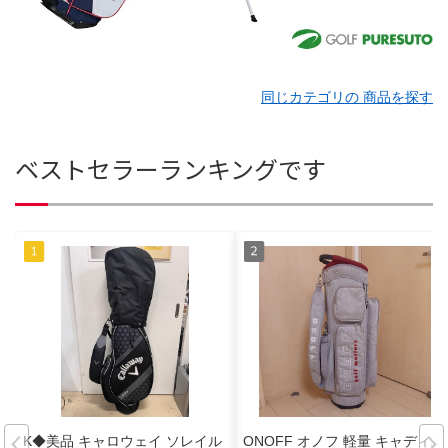
同じカテゴリの 商品を探す
ベストセラーランキングです
K◆美品 キャロウェイ ソレイル
ONOFF オノフ 軽量 キャディバ