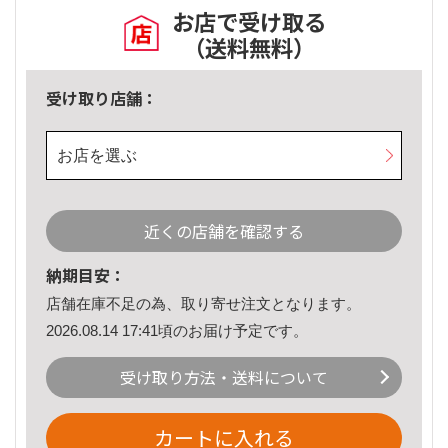
お店で受け取る
（送料無料）
受け取り店舗：
お店を選ぶ
近くの店舗を確認する
納期目安：
店舗在庫不足の為、取り寄せ注文となります。
2026.08.14 17:41頃のお届け予定です。
受け取り方法・送料について
カートに入れる