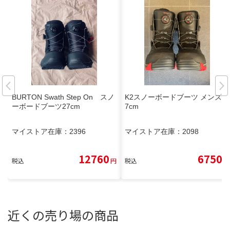
BURTON Swath Step On スノ
K2スノーボードブーツ メンズ 2
ーボードブーツ27cm
7cm
マイストア在庫：
2396
マイストア在庫：
2098
12760
6750
税込
円
税込
円
近くの売り場の商品