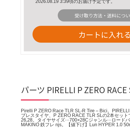
2026.08.19 3:39頃のお届け予定です。
受け取り方法・送料につ
カートに入れ
パーツ PIRELLI P ZERO RACE SL
Pirelli P ZERO Race TLR SL-R Tire – Bici。PIRE
ブレスタイヤ、P ZERO RACE TLR SLの2本セット
26,28。タイヤサイズ···700×28Cジャンル
MAKINO 鉄フレ njs。【値下げ】Lun HYPER 1.