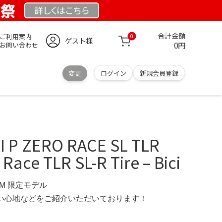
業祭
詳しくは
こちら
合計金額
ご利用案内
0
ゲスト様
0円
お問い合わせ
変更
ログイン
新規会員登録
 P ZERO RACE SL TLR
 Race TLR SL-R Tire – Bici
OM 限定モデル
の使い心地などをご紹介いただいております！