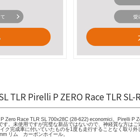
いて
受
る
 TLR Pirelli P ZERO Race TLR SL
LLI P Zero Race TLR SL 700x28C (28-622) economici。Pir
です。未使用ですが完璧な新品ではないので、神経質な方はご遠慮ください。Pir
···ロードバイク完成車に付いていたものを1度も走行することなく
0 50mm リム カーボンホイール。