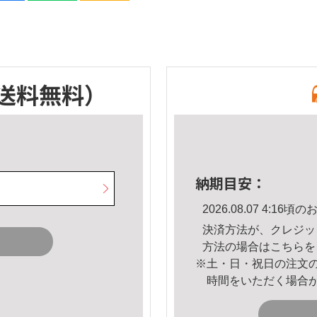
送料無料）
納期目安：
2026.08.07 4:1
決済方法が、クレジッ
方法の場合は
こちら
を
※土・日・祝日の注文
時間をいただく場合
。