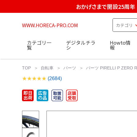
おかげさまで開設25周年
WWW.HORECA-PRO.COM
カテゴリ一
デジタルチラ
Howto情
覧
シ
報
TOP
自転車
パーツ
パーツ PIRELLI P ZERO RACE
(2684)