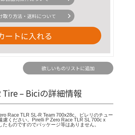
け取り方法・送料について
カートに入れる
欲しいものリストに追加
-R Tire – Biciの詳細情報
elli P Zero Race TLR SL-R Team 700x28c。ピレリのチュー
elli P Zero Race TLR SL 700c x
取り外したものですのでパッケージ等はありません。