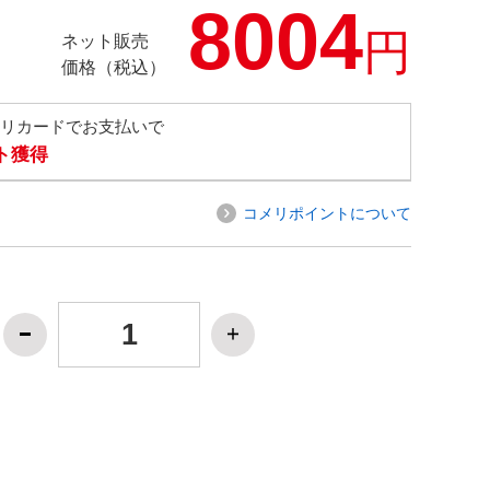
8004
円
ネット販売
価格（税込）
メリカードでお支払いで
ト獲得
コメリポイントについて