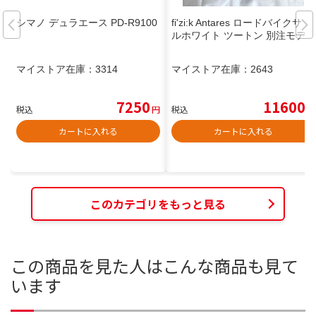
シマノ デュラエース PD-R9100
fi'zi:k Antares ロードバイクサド
ルホワイト ツートン 別注モデル
マイストア在庫：
3314
マイストア在庫：
2643
7250
11600
税込
円
税込
円
カートに入れる
カートに入れる
このカテゴリをもっと見る
この商品を見た人はこんな商品も見て
います