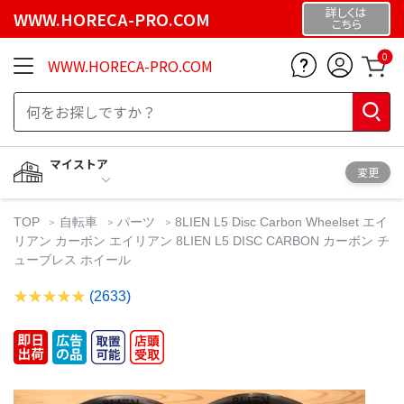
詳しくは
WWW.HORECA-PRO.COM
こちら
0
WWW.HORECA-PRO.COM
マイストア
変更
TOP
自転車
パーツ
8LIEN L5 Disc Carbon Wheelset エイ
リアン カーボン エイリアン 8LIEN L5 DISC CARBON カーボン チ
ューブレス ホイール
(2633)