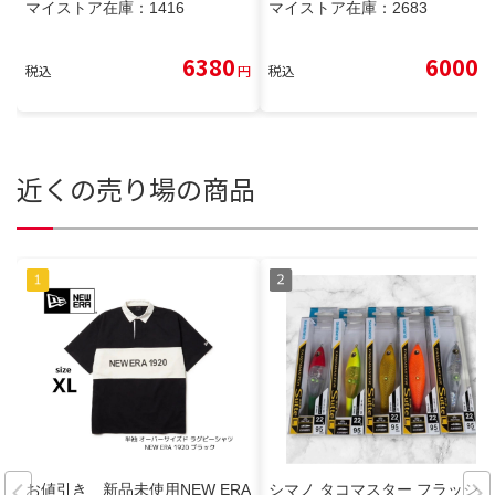
マイストア在庫：
1416
マイストア在庫：
2683
6380
6000
税込
円
税込
円
近くの売り場の商品
お値引き 新品未使用NEW ERA
シマノ タコマスター フラッシュ