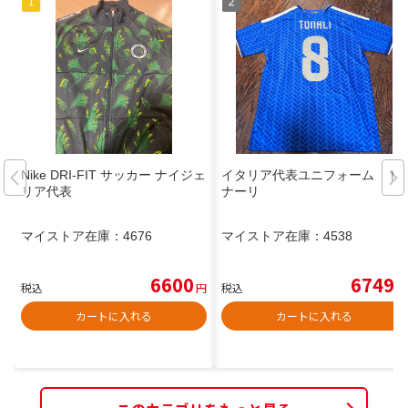
Nike DRI-FIT サッカー ナイジェ
イタリア代表ユニフォーム ト
リア代表
ナーリ
マイストア在庫：
4676
マイストア在庫：
4538
6600
6749
税込
円
税込
円
カートに入れる
カートに入れる