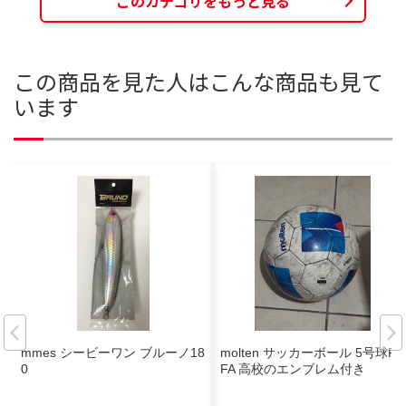
このカテゴリをもっと見る
この商品を見た人はこんな商品も見て
います
mmes シービーワン ブルーノ18
molten サッカーボール 5号球FI
0
FA 高校のエンブレム付き