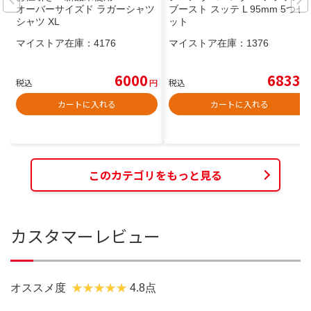
オーバーサイズド ラガーシャツ
ブースト スッテ L 95mm 5つセ
シャツ XL
ット
マイストア在庫：
4176
マイストア在庫：
1376
6000
6833
税込
円
税込
円
カートに入れる
カートに入れる
このカテゴリをもっと見る
カスタマーレビュー
オススメ度
4.8点