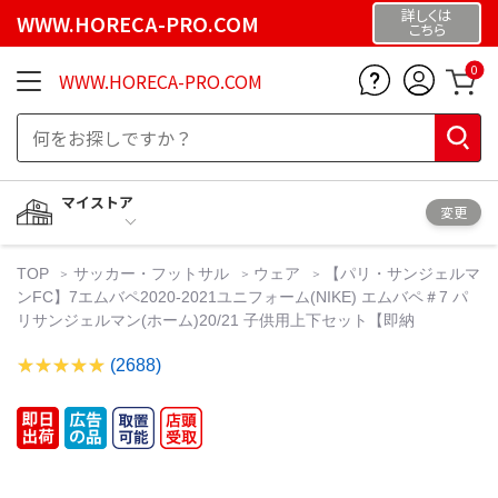
詳しくは
WWW.HORECA-PRO.COM
こちら
0
WWW.HORECA-PRO.COM
マイストア
変更
TOP
サッカー・フットサル
ウェア
【パリ・サンジェルマ
ンFC】7エムバペ2020-2021ユニフォーム(NIKE) エムバペ＃7 パ
リサンジェルマン(ホーム)20/21 子供用上下セット【即納
(2688)