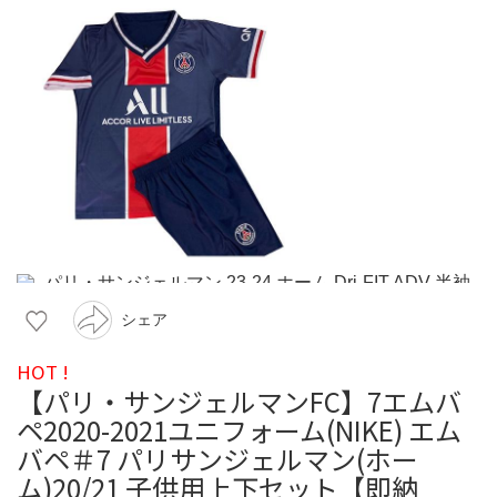
シェア
HOT !
【パリ・サンジェルマンFC】7エムバ
ペ2020-2021ユニフォーム(NIKE) エム
バペ＃7 パリサンジェルマン(ホー
ム)20/21 子供用上下セット【即納