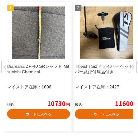
Diamana ZF-40 SRシャフト Mit
Titleist TSi2ドライバー ヘッドカ
subishi Chemical
バー及び付属品付き
マイストア在庫：
1608
マイストア在庫：
2427
10730
11600
税込
円
税込
円
カートに入れる
カートに入れる