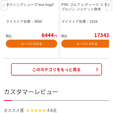
ボクシングシューズ box hog3
PXG ゴルフ レディース ス 長袖
ブルゾン ジャケット秋冬
マイストア在庫：
3650
マイストア在庫：
1016
6444
17342
税込
円
税込
円
カートに入れる
カートに入れる
このカテゴリをもっと見る
カスタマーレビュー
オススメ度
4.6点