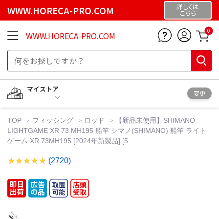
詳しくは
WWW.HORECA-PRO.COM
こちら
0
WWW.HORECA-PRO.COM
マイストア
変更
TOP
フィッシング
ロッド
【新品未使用】SHIMANO
LIGHTGAME XR 73 MH195 船竿 シマノ(SHIMANO) 船竿 ライト
ゲーム XR 73MH195 [2024年新製品] [5
(2720)