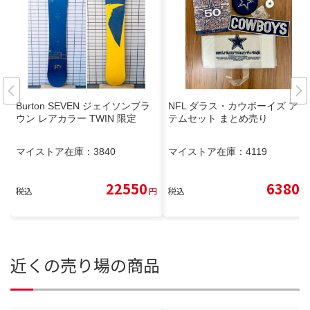
Burton SEVEN ジェイソンブラ
NFL ダラス・カウボーイズ アイ
ウン レアカラー TWIN 限定
テムセット まとめ売り
マイストア在庫：
3840
マイストア在庫：
4119
22550
6380
税込
円
税込
円
近くの売り場の商品