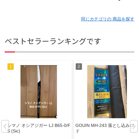
同じカテゴリの 商品を探す
ベストセラーランキングです
シマノ オシアジガー LJ B65-0/F
GOUIN MH-243 落とし込みロッ
S (Sic)
ド