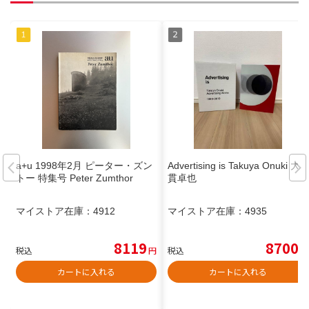
a+u 1998年2月 ピーター・ズン
Advertising is Takuya Onuki 大
トー 特集号 Peter Zumthor
貫卓也
マイストア在庫：
4912
マイストア在庫：
4935
8119
8700
税込
円
税込
円
カートに入れる
カートに入れる