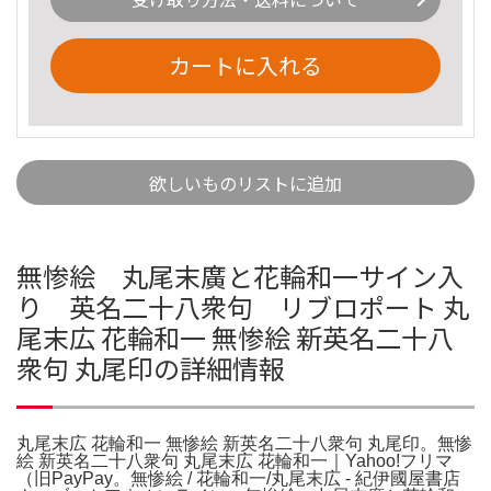
カートに入れる
欲しいものリストに追加
無惨絵 丸尾末廣と花輪和一サイン入
り 英名二十八衆句 リブロポート 丸
尾末広 花輪和一 無惨絵 新英名二十八
衆句 丸尾印の詳細情報
丸尾末広 花輪和一 無惨絵 新英名二十八衆句 丸尾印。無惨
絵 新英名二十八衆句 丸尾末広 花輪和一｜Yahoo!フリマ
（旧PayPay。無惨絵 / 花輪和一/丸尾末広 - 紀伊國屋書店