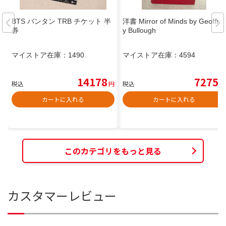
BTS バンタン TRB チケット 半
洋書 Mirror of Minds by Geoffre
券
y Bullough
マイストア在庫：
1490
マイストア在庫：
4594
14178
7275
税込
円
税込
円
カートに入れる
カートに入れる
このカテゴリをもっと見る
カスタマーレビュー