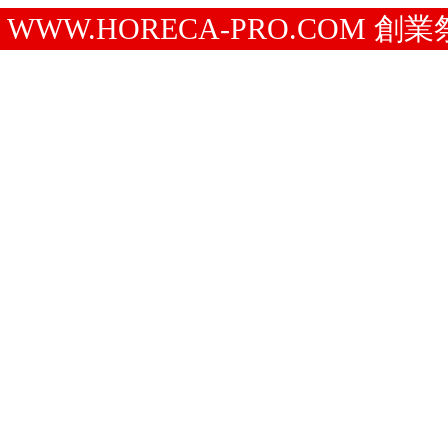
WWW.HORECA-PRO.COM 創業