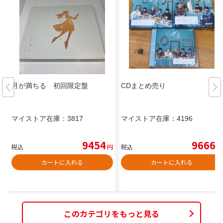
月が満ちる 初回限定盤
CDまとめ売り
マイストア在庫：
3817
マイストア在庫：
4196
9454
9666
税込
円
税込
円
カートに入れる
カートに入れる
このカテゴリをもっと見る