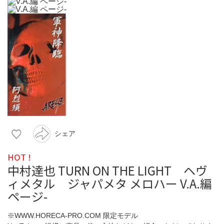
シェア
HOT !
中村達也 TURN ON THE LIGHT ヘヴ
ィメタル ジャパメタ メロハー V.A.編
ページ-
※WWW.HORECA-PRO.COM 限定モデル