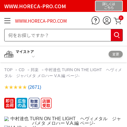
詳しくは
WWW.HORECA-PRO.COM
こちら
0
WWW.HORECA-PRO.COM
マイストア
変更
TOP
CD
邦楽
中村達也 TURN ON THE LIGHT ヘヴィメ
タル ジャパメタ メロハー V.A.編 ページ-
(2671)