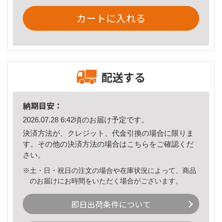
カートに入れる
配送する
納期目安：
2026.07.28 6:42頃のお届け予定です。
決済方法が、クレジット、代金引換の場合に限りま
す。その他の決済方法の場合は
こちら
をご確認くだ
さい。
※土・日・祝日の注文の場合や在庫状況によって、商品
のお届けにお時間をいただく場合がございます。
即日出荷条件について