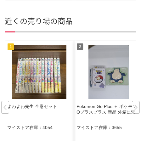
近くの売り場の商品
よわよわ先生 全巻セット
Pokemon Go Plus ＋ ポケモンG
Oプラスプラス 新品 外箱に穴
マイストア在庫：
4054
マイストア在庫：
3655