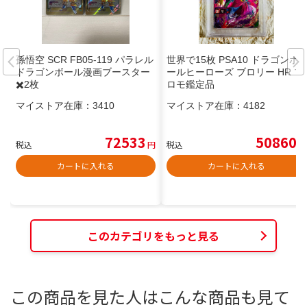
孫悟空 SCR FB05-119 パラレル
世界で15枚 PSA10 ドラゴンボ
ドラゴンボール漫画ブースター
ールヒーローズ ブロリー HR プ
✖️2枚
ロモ鑑定品
マイストア在庫：
3410
マイストア在庫：
4182
72533
50860
税込
円
税込
円
カートに入れる
カートに入れる
このカテゴリをもっと見る
この商品を見た人はこんな商品も見て