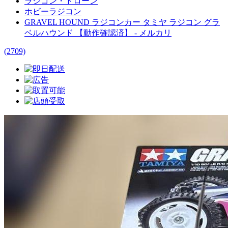
ラジコン・ドローン
ホビーラジコン
GRAVEL HOUND ラジコンカー タミヤ ラジコン グラ
ベルハウンド 【動作確認済】 - メルカリ
(2709)