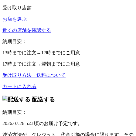
受け取り店舗：
お店を選ぶ
近くの店舗を確認する
納期目安：
13時
までに注文→
17時
までにご用意
17時
までに注文→
翌朝
までにご用意
受け取り方法・送料について
カートに入れる
配送する
納期目安：
2026.07.26 5:41頃のお届け予定です。
決済方法が、クレジット、代金引換の場合に限ります。その