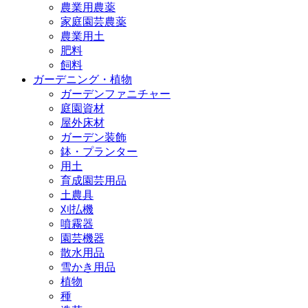
農業用農薬
家庭園芸農薬
農業用土
肥料
飼料
ガーデニング・植物
ガーデンファニチャー
庭園資材
屋外床材
ガーデン装飾
鉢・プランター
用土
育成園芸用品
土農具
刈払機
噴霧器
園芸機器
散水用品
雪かき用品
植物
種