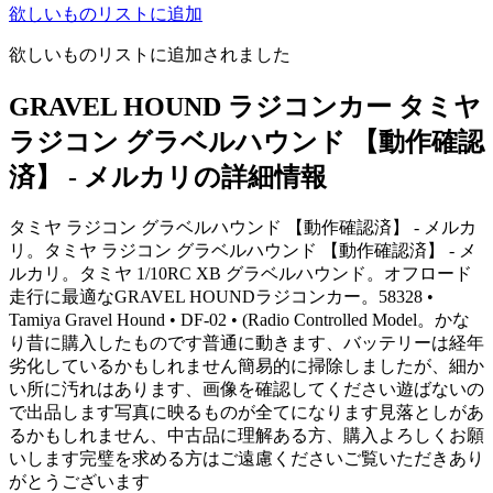
欲しいものリストに追加
欲しいものリストに追加されました
GRAVEL HOUND ラジコンカー タミヤ
ラジコン グラベルハウンド 【動作確認
済】 - メルカリの詳細情報
タミヤ ラジコン グラベルハウンド 【動作確認済】 - メルカ
リ。タミヤ ラジコン グラベルハウンド 【動作確認済】 - メ
ルカリ。タミヤ 1/10RC XB グラベルハウンド。オフロード
走行に最適なGRAVEL HOUNDラジコンカー。58328 •
Tamiya Gravel Hound • DF-02 • (Radio Controlled Model。かな
り昔に購入したものです普通に動きます、バッテリーは経年
劣化しているかもしれません簡易的に掃除しましたが、細か
い所に汚れはあります、画像を確認してください遊ばないの
で出品します写真に映るものが全てになります見落としがあ
るかもしれません、中古品に理解ある方、購入よろしくお願
いします完璧を求める方はご遠慮くださいご覧いただきあり
がとうございます