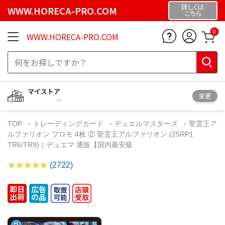
詳しくは
WWW.HORECA-PRO.COM
こちら
0
WWW.HORECA-PRO.COM
マイストア
変更
TOP
トレーディングカード
デュエルマスターズ
聖霊王ア
ルファリオン プロモ 4枚 ② 聖霊王アルファリオン (25RP1
TR6/TR9)｜デュエマ 通販【国内最安級
(2722)