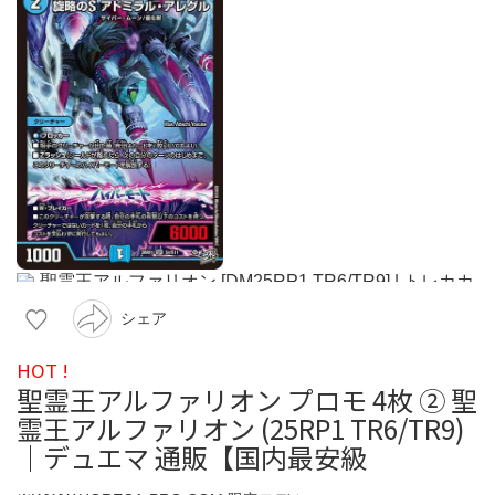
シェア
HOT !
聖霊王アルファリオン プロモ 4枚 ② 聖
霊王アルファリオン (25RP1 TR6/TR9)
｜デュエマ 通販【国内最安級