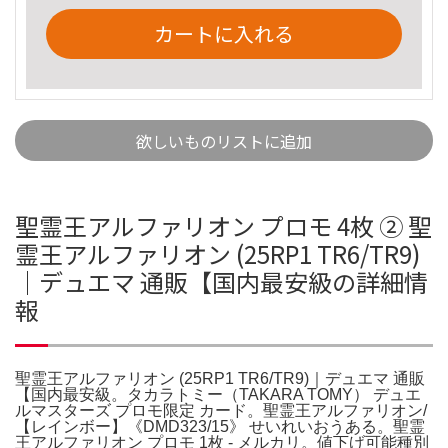
カートに入れる
欲しいものリストに追加
聖霊王アルファリオン プロモ 4枚 ② 聖
霊王アルファリオン (25RP1 TR6/TR9)
｜デュエマ 通販【国内最安級の詳細情
報
聖霊王アルファリオン (25RP1 TR6/TR9)｜デュエマ 通販
【国内最安級。タカラトミー（TAKARA TOMY） デュエ
ルマスターズ プロモ限定 カード。聖霊王アルファリオン/
【レインボー】《DMD323/15》 せいれいおうある。聖霊
王アルファリオン プロモ 1枚 - メルカリ。値下げ可能種別