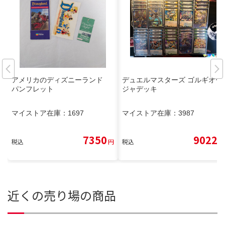
アメリカのディズニーランド
デュエルマスターズ ゴルギオー
パンフレット
ジャデッキ
マイストア在庫：
1697
マイストア在庫：
3987
7350
9022
税込
円
税込
円
近くの売り場の商品