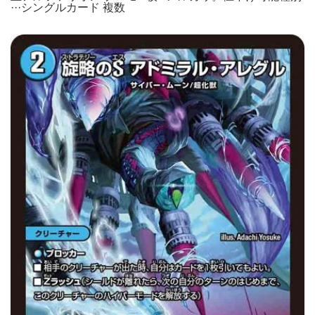
···シングルカード 複数