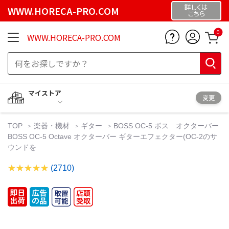
詳しくは
WWW.HORECA-PRO.COM
こちら
0
WWW.HORECA-PRO.COM
マイストア
変更
TOP
楽器・機材
ギター
BOSS OC-5 ボス オクターバー
BOSS OC-5 Octave オクターバー ギターエフェクター(OC-2のサ
ウンドを
(2710)