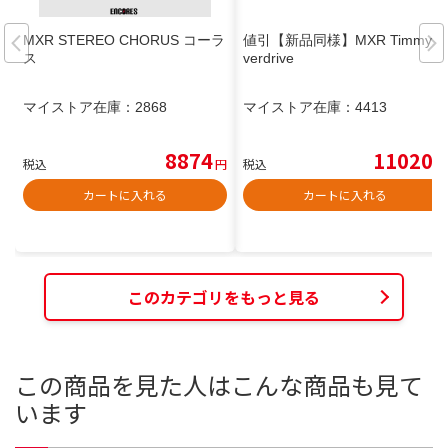
MXR STEREO CHORUS コーラ
値引【新品同様】MXR Timmy O
ス
verdrive
マイストア在庫：
2868
マイストア在庫：
4413
8874
11020
税込
円
税込
円
カートに入れる
カートに入れる
このカテゴリをもっと見る
この商品を見た人はこんな商品も見て
います