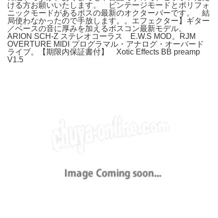
ける方お願いいたします。 ビンテージモードとポリフォ
ニックモードがあるボスの最新のオクターバーです。 結
局使わなかったので手放します。。エフェクター】ギター
／ベースの音に厚みを加えるボスコン最新モデル。
ARION SCH-Z ステレオコーラス E.W.S MOD。RJM
OVERTURE MIDI プログラマル・アナログ・オーバード
ライブ。【期限内保証書付】 Xotic Effects BB preamp
V1.5