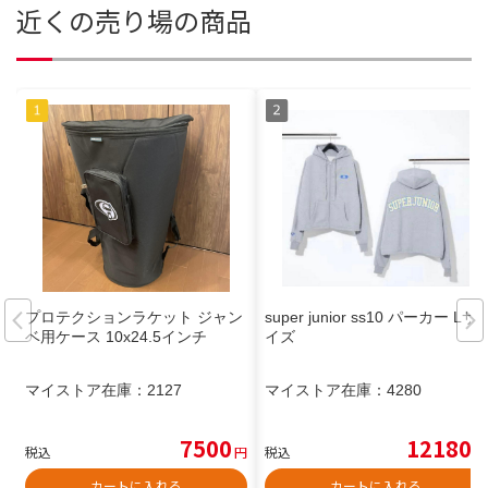
近くの売り場の商品
プロテクションラケット ジャン
super junior ss10 パーカー Lサ
ベ用ケース 10x24.5インチ
イズ
マイストア在庫：
2127
マイストア在庫：
4280
7500
12180
税込
円
税込
円
カートに入れる
カートに入れる