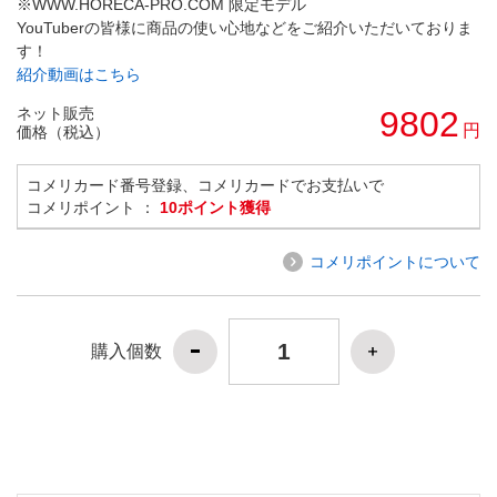
※WWW.HORECA-PRO.COM 限定モデル
YouTuberの皆様に商品の使い心地などをご紹介いただいておりま
す！
紹介動画はこちら
ネット販売
9802
円
価格（税込）
コメリカード番号登録、コメリカードでお支払いで
コメリポイント ：
10ポイント獲得
コメリポイントについて
購入個数