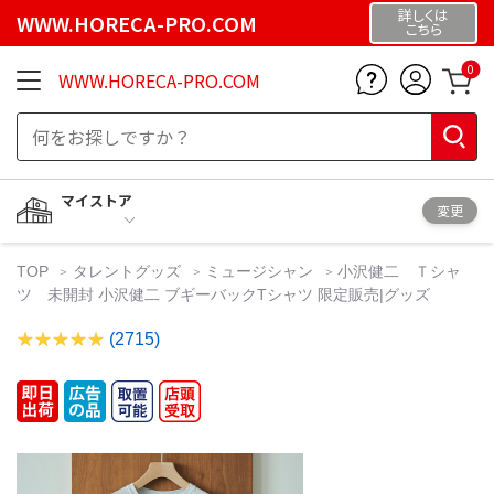
詳しくは
WWW.HORECA-PRO.COM
こちら
0
WWW.HORECA-PRO.COM
マイストア
変更
TOP
タレントグッズ
ミュージシャン
小沢健二 Ｔシャ
ツ 未開封 小沢健二 ブギーバックTシャツ 限定販売|グッズ
(2715)