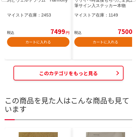
到とヴェルトラウム Harmony
リリイベ時直接もらった全員直
筆サイン入ステッカー本物
マイストア在庫：
2453
マイストア在庫：
1149
7499
7500
税込
円
税込
円
カートに入れる
カートに入れる
このカテゴリをもっと見る
この商品を見た人はこんな商品も見て
います