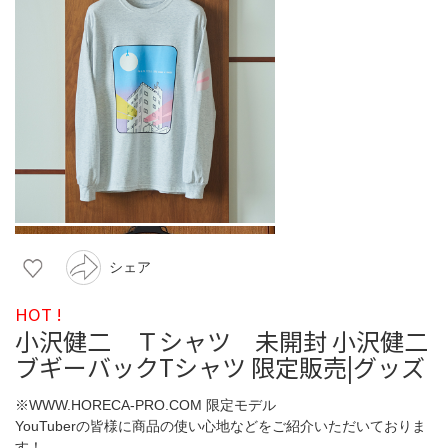
シェア
HOT !
小沢健二 Ｔシャツ 未開封 小沢健二
ブギーバックTシャツ 限定販売|グッズ
※WWW.HORECA-PRO.COM 限定モデル
YouTuberの皆様に商品の使い心地などをご紹介いただいておりま
す！