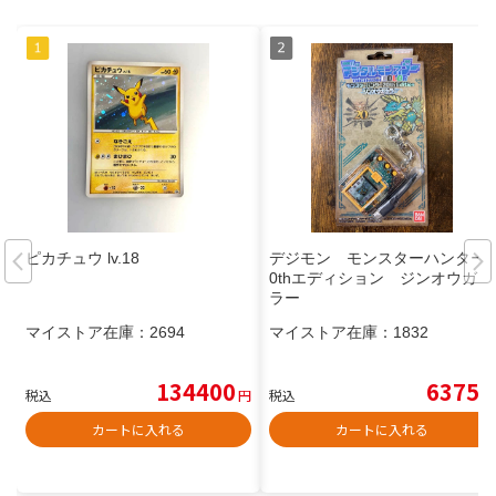
ピカチュウ lv.18
デジモン モンスターハンター2
0thエディション ジンオウガカ
ラー
マイストア在庫：
2694
マイストア在庫：
1832
134400
6375
税込
円
税込
円
カートに入れる
カートに入れる