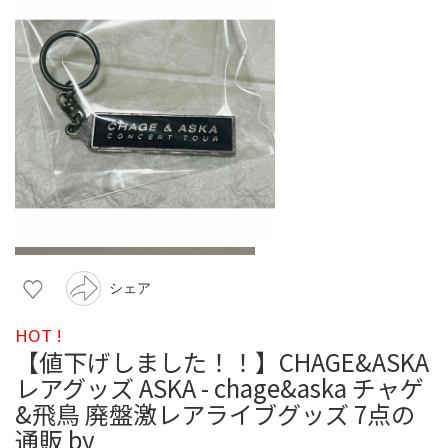
シェア
HOT !
【値下げしました！！】CHAGE&ASKA
レアグッズ ASKA - chage&aska チャゲ
&飛鳥 廃盤激レアライブグッズ 7点の
通販 by