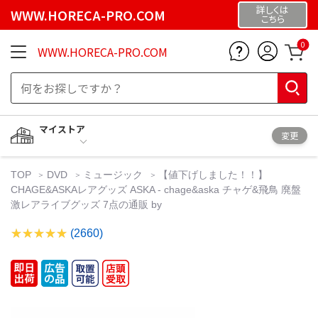
詳しくは
WWW.HORECA-PRO.COM
こちら
0
WWW.HORECA-PRO.COM
マイストア
変更
TOP
DVD
ミュージック
【値下げしました！！】
CHAGE&ASKAレアグッズ ASKA - chage&aska チャゲ&飛鳥 廃盤
激レアライブグッズ 7点の通販 by
(2660)