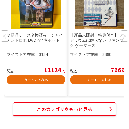
※新品ケース交換済み ジャイ
【新品未開封・特典付き】 アク
アントロボ DVD 全4巻セット
アリウムは踊らない ファンブッ
ク ゲーマーズ
マイストア在庫：
3134
マイストア在庫：
3360
11124
7669
税込
円
税込
円
カートに入れる
カートに入れる
このカテゴリをもっと見る