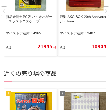
新品未開封PC版 バイオハザー
邦楽 AKG BOX-20th Anniversar
ド3 ラストエスケープ
y Edition-
マイストア在庫：
4965
マイストア在庫：
3407
21945
10904
税込
円
税込
円
近くの売り場の商品