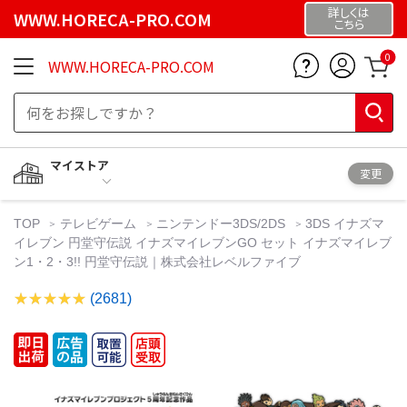
詳しくは
WWW.HORECA-PRO.COM
こちら
0
WWW.HORECA-PRO.COM
マイストア
変更
TOP
テレビゲーム
ニンテンドー3DS/2DS
3DS イナズマ
イレブン 円堂守伝説 イナズマイレブンGO セット イナズマイレブ
ン1・2・3!! 円堂守伝説｜株式会社レベルファイブ
(2681)