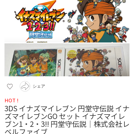
シェア
HOT !
3DS イナズマイレブン 円堂守伝説 イナ
ズマイレブンGO セット イナズマイレ
ブン1・2・3!! 円堂守伝説｜株式会社レ
ベルファイブ