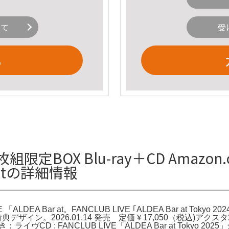
いて
受
る
組限定BOX Blu-ray＋CD Amazon.c
r atの詳細情報
IVE 「ALDEA Bar at。FANCLUB LIVE ｢ALDEA Bar at T
 2025｣』各特典デザイン。2026.01.14 発売 定価￥17,050
CD : FANCLUB LIVE「ALDEA Bar at Tokyo 