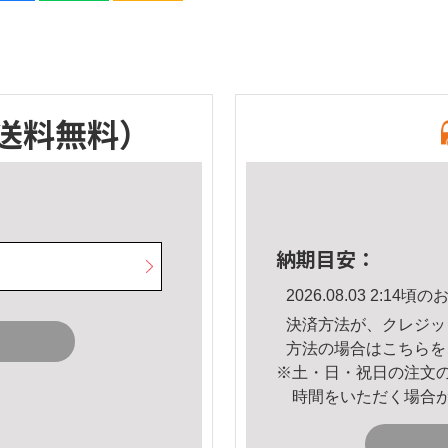
送料無料）
納期目安：
2026.08.03 2:1
決済方法が、クレジッ
方法の場合は
こちら
を
※土・日・祝日の注文
時間をいただく場合
。