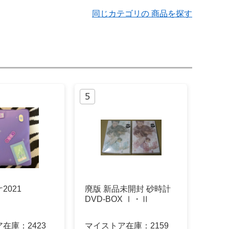
同じカテゴリの 商品を探す
2021
廃版 新品未開封 砂時計
DVD-BOX Ⅰ・Ⅱ
ア在庫：
2423
マイストア在庫：
2159