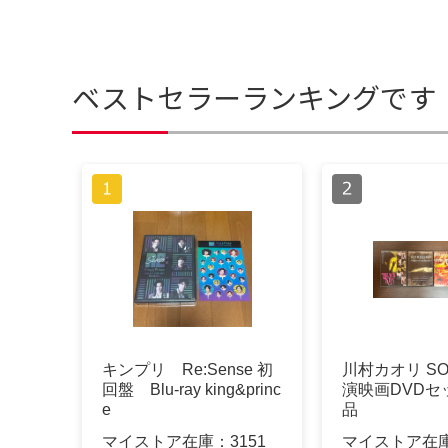
ベストセラーランキングです
キンプリ Re:Sense 初
川村カオリ SO
回盤 Blu-ray king&princ
演映画DVDセ
e
品
マイストア在庫：
3151
マイストア在