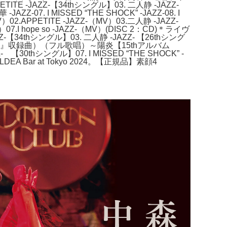
ITE -JAZZ-【34thシングル】03. 二人静 -JAZZ-
7. I MISSED “THE SHOCK” -JAZZ-08. I
.APPETITE -JAZZ-（MV）03.二人静 -JAZZ-
7.I hope so -JAZZ-（MV）(DISC 2：CD)＊ライヴ
-【34thシングル】03. 二人静 -JAZZ- 【26thシング
WEET』収録曲）（フル歌唱）～陽炎【15thアルバム
0thシングル】07. I MISSED “THE SHOCK” -
LDEA Bar at Tokyo 2024。【正規品】素顔4