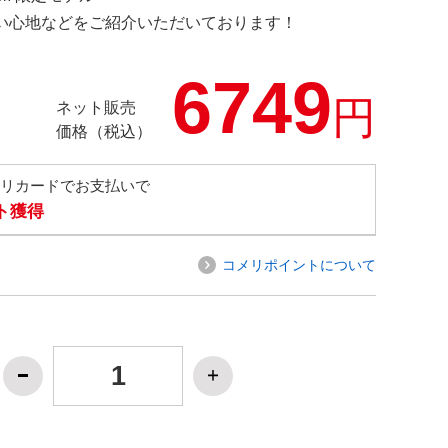
の使い心地などをご紹介いただいております！
6749
円
ネット販売
価格（税込）
メリカードでお支払いで
ト獲得
コメリポイントについて