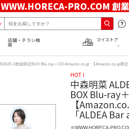
WWW.HORECA-PRO.COM 創
マイストア
店舗・チラシ検
索
025 2枚組限定BOX Blu-ray＋CD Amazon.co.jp: 【Amazon.co.jp限定】
HOT !
中森明菜 ALDE
BOX Blu-ray＋
【Amazon.co
「ALDEA Bar 
※WWW.HORECA-PRO.C