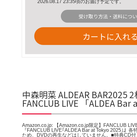
2026.08.17 23:35頃のお届け予定です。
受け取り方法・送料につ
カートに入れ
中森明菜 ALDEAR BAR2025 2枚
FANCLUB LIVE 「ALDEA Ba
Amazon.co.jp: 【Amazon.co.jp限定】FANCLUB L
『FANCLUB LIVE｢ALDEA Bar at Tokyo
ため、DVDの再生などはしていません。■特典CD付き：ライヴ