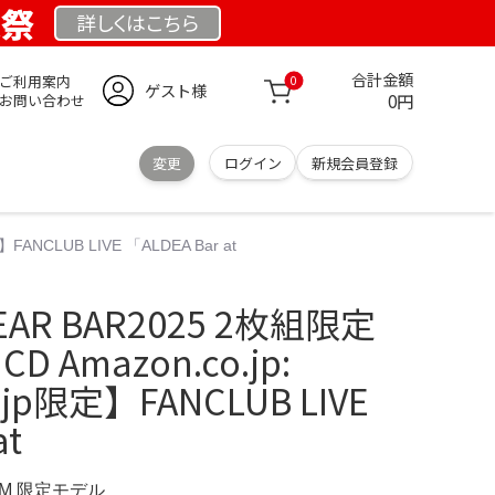
業祭
詳しくは
こちら
合計金額
ご利用案内
0
ゲスト様
0円
お問い合わせ
変更
ログイン
新規会員登録
FANCLUB LIVE 「ALDEA Bar at
AR BAR2025 2枚組限定
CD Amazon.co.jp:
.jp限定】FANCLUB LIVE
at
OM 限定モデル