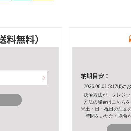
送料無料）
納期目安：
2026.08.01 5:1
決済方法が、クレジッ
方法の場合は
こちら
を
※土・日・祝日の注文
時間をいただく場合
。