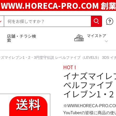
WWW.HORECA-PRO.COM 創
マイストア
店舗・チラシ検
索
ズマイレブン1・2・3円堂守伝説 レベルファイブ（LEVEL5） 3DS イ
HOT !
イナズマイレブ
ベルファイブ（L
イレブン1・2・
※WWW.HORECA-PRO.C
YouTuberの皆様に商品