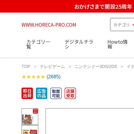
おかげさまで開設25周年
WWW.HORECA-PRO.COM
カテゴリ一
デジタルチラ
Howto情
覧
シ
報
TOP
テレビゲーム
ニンテンドー3DS/2DS
イナ
(2685)