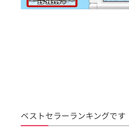
ベストセラーランキングです