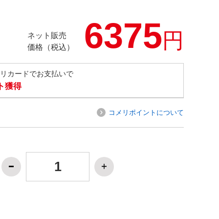
6375
円
ネット販売
価格（税込）
メリカードでお支払いで
ト獲得
コメリポイントについて