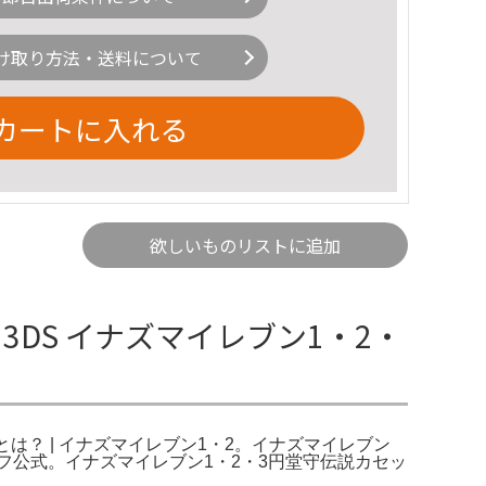
け取り方法・送料について
カートに入れる
欲しいものリストに追加
3DS イナズマイレブン1・2・
伝説とは？ | イナズマイレブン1・2。イナズマイレブン
ックオフ公式。イナズマイレブン1・2・3円堂守伝説カセッ