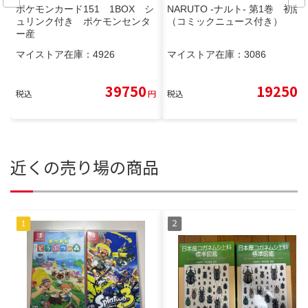
ポケモンカード151 1BOX シ
NARUTO -ナルト- 第1巻 初版
ュリンク付き ポケモンセンタ
（コミックニュース付き）
ー産
マイストア在庫：
4926
マイストア在庫：
3086
39750
19250
税込
円
税込
円
近くの売り場の商品