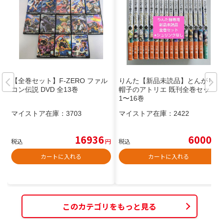
【全巻セット】F-ZERO ファル
りんた【新品未読品】とんがり
コン伝説 DVD 全13巻
帽子のアトリエ 既刊全巻セット
1〜16巻
マイストア在庫：
3703
マイストア在庫：
2422
16936
6000
税込
円
税込
円
カートに入れる
カートに入れる
このカテゴリをもっと見る