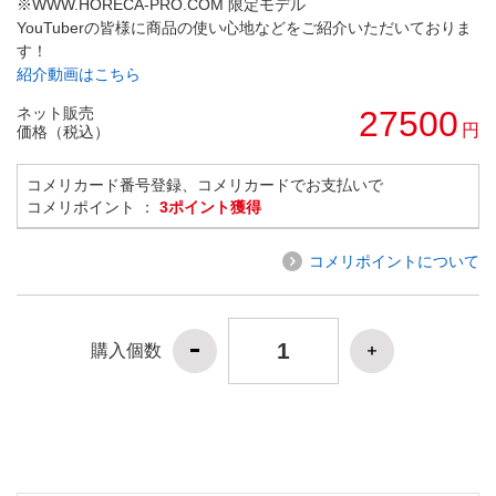
※WWW.HORECA-PRO.COM 限定モデル
YouTuberの皆様に商品の使い心地などをご紹介いただいておりま
す！
紹介動画はこちら
ネット販売
27500
円
価格（税込）
コメリカード番号登録、コメリカードでお支払いで
コメリポイント ：
3ポイント獲得
コメリポイントについて
購入個数