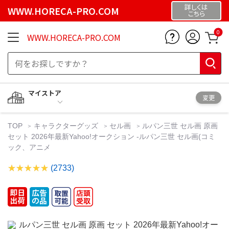
詳しくは
WWW.HORECA-PRO.COM
こちら
0
WWW.HORECA-PRO.COM
マイストア
変更
TOP
キャラクターグッズ
セル画
ルパン三世 セル画 原画
セット 2026年最新Yahoo!オークション -ルパン三世 セル画(コミ
ック、アニメ
(2733)