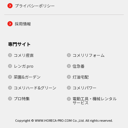
プライバシーポリシー
採用情報
専門サイト
コメリ産直
コメリリフォーム
レンガ.pro
住急番
菜園&ガーデン
灯油宅配
コメリハード&グリーン
コメリパワー
プロ特集
電動工具・機械レンタル
サービス
Copyright © WWW.HORECA-PRO.COM Co.,Ltd. All rights reserved.