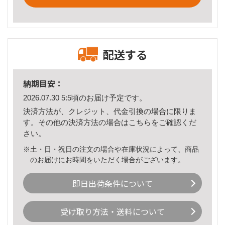
配送する
納期目安：
2026.07.30 5:5頃のお届け予定です。
決済方法が、クレジット、代金引換の場合に限りま
す。その他の決済方法の場合は
こちら
をご確認くだ
さい。
※土・日・祝日の注文の場合や在庫状況によって、商品
のお届けにお時間をいただく場合がございます。
即日出荷条件について
受け取り方法・送料について