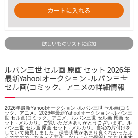
カートに入れる
欲しいものリストに追加
ルパン三世 セル画 原画 セット 2026年
最新Yahoo!オークション -ルパン三世
セル画(コミック、アニメの詳細情報
2026年最新Yahoo!オークション -ルパン三世 セル画(コミ
ック、アニメ。2026年最新Yahoo!オークション -ルパン三
世 セル画(コミック、アニメ。ルパン三世 セル画 原画 セ
ット - メルカリ。ご覧いただきありがとうございます。ル
パン三世 セル画 原画 セット - メルカリ。自宅の片付けを
していて発見しました、保管状態があまり良くなかったよ
うですので、なるべく悪化しないように保管しております