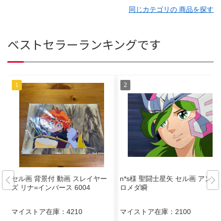
同じカテゴリの 商品を探す
ベストセラーランキングです
セル画 背景付 動画 スレイヤー
n*s様 聖闘士星矢 セル画 アンド
ズ リナ=インバース 6004
ロメダ瞬
マイストア在庫：
4210
マイストア在庫：
2100