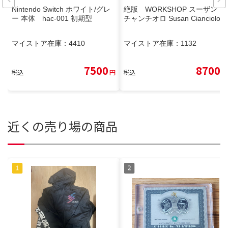
Nintendo Switch ホワイト/グレ
絶版 WORKSHOP スーザン・
ー 本体 hac-001 初期型
チャンチオロ Susan Cianciolo
マイストア在庫：
4410
マイストア在庫：
1132
7500
8700
税込
円
税込
円
近くの売り場の商品